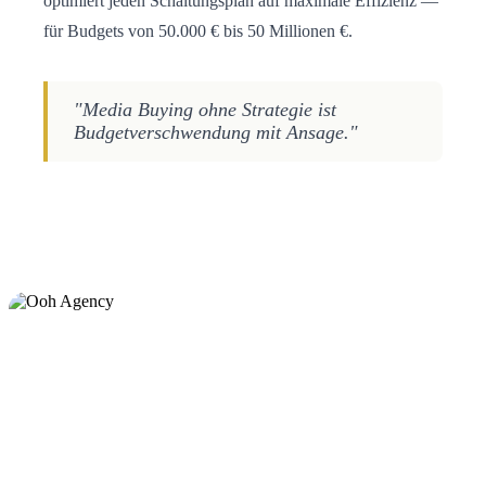
optimiert jeden Schaltungsplan auf maximale Effizienz —
für Budgets von 50.000 € bis 50 Millionen €.
"Media Buying ohne Strategie ist
Budgetverschwendung mit Ansage."