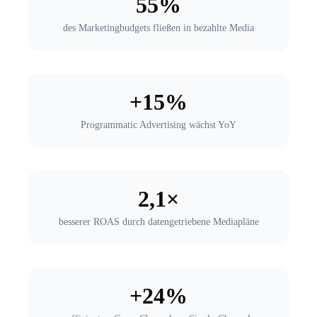
55%
des Marketingbudgets fließen in bezahlte Media
+15%
Programmatic Advertising wächst YoY
2,1×
besserer ROAS durch datengetriebene Mediapläne
+24%