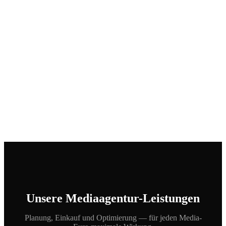
Unsere Mediaagentur-Leistungen
Planung, Einkauf und Optimierung — für jeden Media-