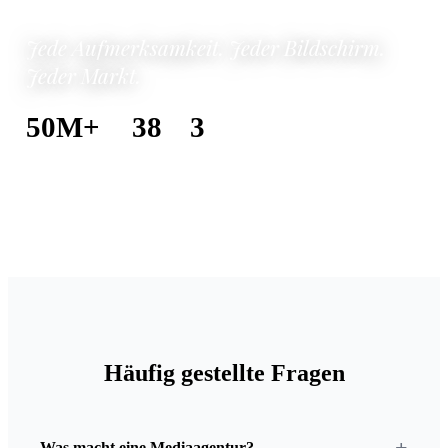
Jede Aufmerksamkeit. Jeder Bildschirm.
Jeder Markt.
50M+
38
3
MEDIA-BUDGET
MÄRKTE
MEDIENTYPEN
Häufig gestellte Fragen
Was macht eine Mediaagentur?