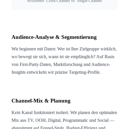
effizienter: Cross-Channel vs. Single-Channel
Audience-Analyse & Segmentierung
Wir beginnen mit Daten: Wer ist Ihre Zielgruppe wirklich,
wo bewegt sie sich, wann ist sie empfänglich? Auf Basis
von First-Party-Daten, Marktforschung und Audience-
Insights entwickeln wir präzise Targeting-Profile.
Channel-Mix & Planung
Kein Kanal funktioniert isoliert. Wir planen den optimalen
Mix aus TV, OOH, Digital, Programmatic und Social —
abgestimmt auf Funnel-Stufe, Budget-Effizienz und