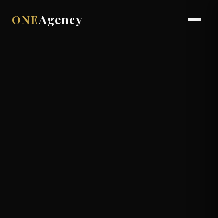
ONE
Agency